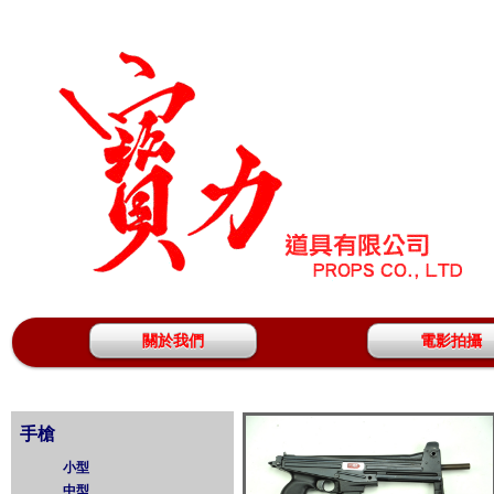
關於我們
電影拍攝
手槍
小型
中型