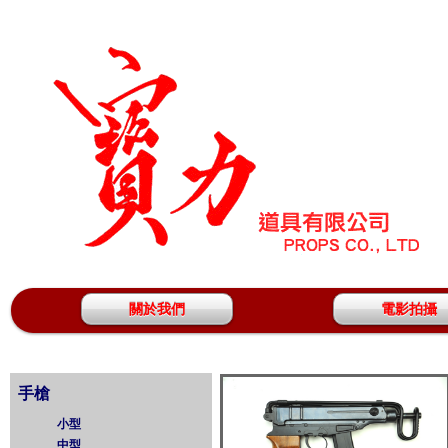
關於我們
電影拍攝
手槍
小型
中型