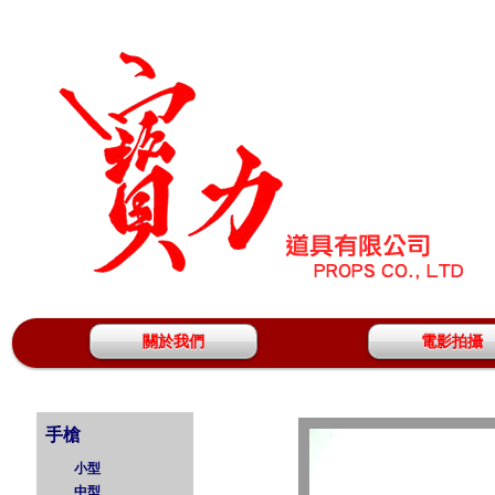
關於我們
電影拍攝
手槍
小型
中型