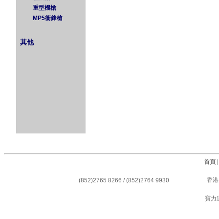
重型機槍
MP5衝鋒槍
其他
首頁
香港
(852)2765 8266 / (852)2764 9930
寶力道